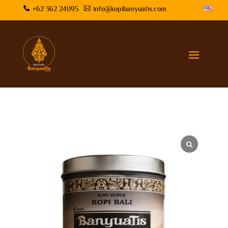
+62 362 24095
info@kopibanyuatis.com