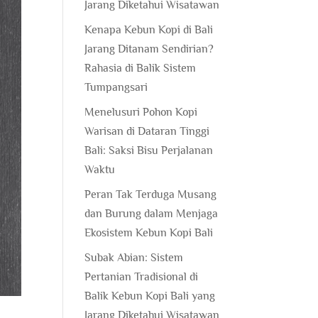
Jarang Diketahui Wisatawan
Kenapa Kebun Kopi di Bali
Jarang Ditanam Sendirian?
Rahasia di Balik Sistem
Tumpangsari
Menelusuri Pohon Kopi
Warisan di Dataran Tinggi
Bali: Saksi Bisu Perjalanan
Waktu
Peran Tak Terduga Musang
dan Burung dalam Menjaga
Ekosistem Kebun Kopi Bali
Subak Abian: Sistem
Pertanian Tradisional di
Balik Kebun Kopi Bali yang
Jarang Diketahui Wisatawan