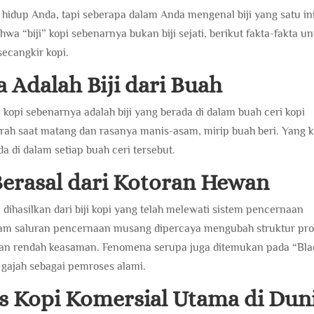
 hidup Anda, tapi seberapa dalam Anda mengenal biji yang satu in
ahwa “biji” kopi sebenarnya bukan biji sejati, berikut fakta-fakta un
cangkir kopi.
a Adalah Biji dari Buah
 kopi sebenarnya adalah biji yang berada di dalam buah ceri kopi
erah saat matang dan rasanya manis-asam, mirip buah beri. Yang k
ada di dalam setiap buah ceri tersebut.
 Berasal dari Kotoran Hewan
 dihasilkan dari biji kopi yang telah melewati sistem pencernaan
alam saluran pencernaan musang dipercaya mengubah struktur pro
s dan rendah keasaman. Fenomena serupa juga ditemukan pada “Bl
 gajah sebagai pemroses alami.
is Kopi Komersial Utama di Dun