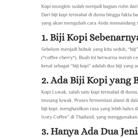
Kopi mungkin sudah menjadi bagian rutin dari
Dari biji kopi termahal di dunia hingga fakta b
yang akan mengubah cara Anda memandang se
1. Biji Kopi Sebenarny
Sebelum menjadi bubuk yang kita seduh, “biji”
(*coffee cherry*). Buah ini berwarna merah c
kenal sebagai “biji kopi” adalah dua biji yang 
2. Ada Biji Kopi yang
Kopi Luwak, salah satu kopi termahal di dunia,
musang luwak. Proses fermentasi alami di d
biji kopi, menghasilkan rasa yang lebih halu
Ivory Coffee” di Thailand, yang menggunakan
3. Hanya Ada Dua Jen