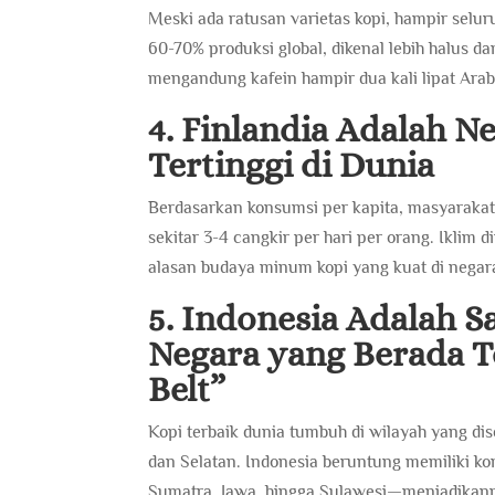
Meski ada ratusan varietas kopi, hampir seluru
60-70% produksi global, dikenal lebih halus da
mengandung kafein hampir dua kali lipat Arab
4. Finlandia Adalah 
Tertinggi di Dunia
Berdasarkan konsumsi per kapita, masyarakat
sekitar 3-4 cangkir per hari per orang. Iklim 
alasan budaya minum kopi yang kuat di negara
5. Indonesia Adalah S
Negara yang Berada Te
Belt”
Kopi terbaik dunia tumbuh di wilayah yang dise
dan Selatan. Indonesia beruntung memiliki kon
Sumatra, Jawa, hingga Sulawesi—menjadikanny