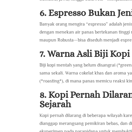
6. Espresso Bukan Jen
Banyak orang mengira “espresso” adalah jenis
dengan menekan air panas bertekanan tinggi m
maupun Robusta—bisa diseduh menjadi espre
7. Warna Asli Biji Ko
Biji kopi mentah yang belum disangrai (*green
sama sekali. Warna cokelat khas dan aroma ya
(*roasting*), di mana panas memicu reaksi ki
8. Kopi Pernah Dilara
Sejarah
Kopi pernah dilarang di beberapa wilayah kar
dianggap merangsang pemikiran bebas, dan d
eksperimen pada narapidana untuk membukti