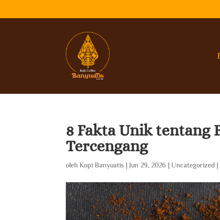
8 Fakta Unik tentang 
Tercengang
oleh
Kopi Banyuatis
|
Jun 29, 2026
|
Uncategorized