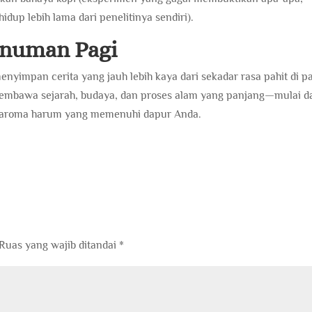
dup lebih lama dari penelitinya sendiri).
inuman Pagi
enyimpan cerita yang jauh lebih kaya dari sekadar rasa pahit di p
 membawa sejarah, budaya, dan proses alam yang panjang—mulai d
a aroma harum yang memenuhi dapur Anda.
Ruas yang wajib ditandai
*