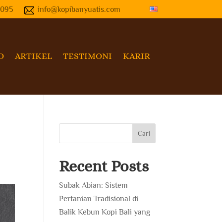
4095
info@kopibanyuatis.com
O
ARTIKEL
TESTIMONI
KARIR
Cari
Recent Posts
Subak Abian: Sistem
Pertanian Tradisional di
Balik Kebun Kopi Bali yang