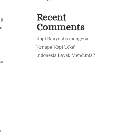
Recent
up
Comments
i,
Kopi Banyuatis
mengenai
Kenapa Kopi Lokal
Indonesia Layak Mendunia?
ma.
e
n