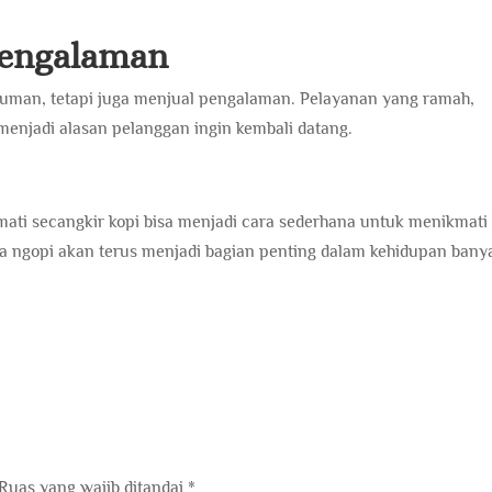
Pengalaman
numan, tetapi juga menjual pengalaman. Pelayanan yang ramah,
menjadi alasan pelanggan ingin kembali datang.
mati secangkir kopi bisa menjadi cara sederhana untuk menikmati
a ngopi akan terus menjadi bagian penting dalam kehidupan bany
Ruas yang wajib ditandai
*