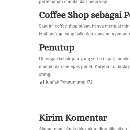
pertemanan dimulai dari meja kopi.
Coffee Shop sebagai 
Saat ini coffee shop bukan hanya menjual mi
kualitas kopi yang baik, dan suasana nyaman 
Penutup
Di tengah kehidupan yang serba cepat, menik
momen dan melepas penat. Karena itu, buday
orang.
Jumlah Pengunjung:
172
Kirim Komentar
Alamat email Anda tidak akan dipublikasikan.