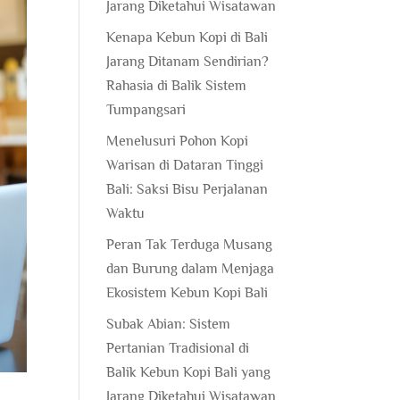
Jarang Diketahui Wisatawan
Kenapa Kebun Kopi di Bali
Jarang Ditanam Sendirian?
Rahasia di Balik Sistem
Tumpangsari
Menelusuri Pohon Kopi
Warisan di Dataran Tinggi
Bali: Saksi Bisu Perjalanan
Waktu
Peran Tak Terduga Musang
dan Burung dalam Menjaga
Ekosistem Kebun Kopi Bali
Subak Abian: Sistem
Pertanian Tradisional di
Balik Kebun Kopi Bali yang
Jarang Diketahui Wisatawan