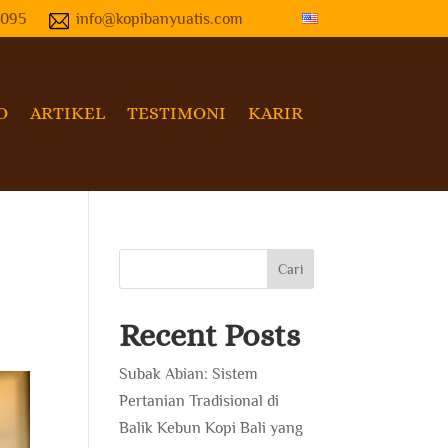
4095
info@kopibanyuatis.com
O
ARTIKEL
TESTIMONI
KARIR
Cari
Recent Posts
Subak Abian: Sistem
Pertanian Tradisional di
Balik Kebun Kopi Bali yang