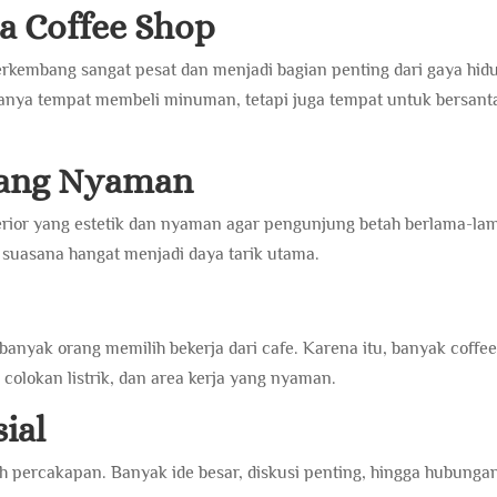
 Coffee Shop
erkembang sangat pesat dan menjadi bagian penting dari gaya hid
anya tempat membeli minuman, tetapi juga tempat untuk bersanta
yang Nyaman
rior yang estetik dan nyaman agar pengunjung betah berlama-la
 suasana hangat menjadi daya tarik utama.
 banyak orang memilih bekerja dari cafe. Karena itu, banyak coffe
 colokan listrik, dan area kerja yang nyaman.
ial
 percakapan. Banyak ide besar, diskusi penting, hingga hubunga