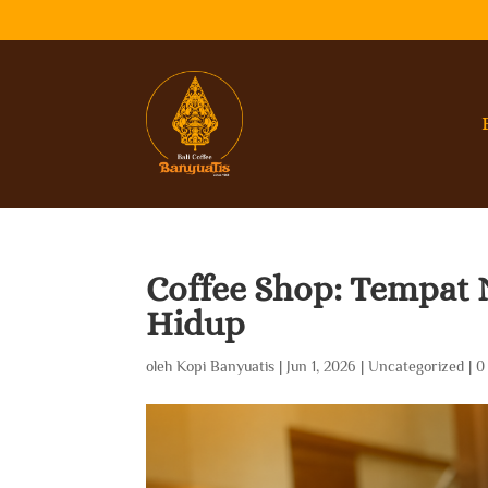
Coffee Shop: Tempat 
Hidup
oleh
Kopi Banyuatis
|
Jun 1, 2026
|
Uncategorized
|
0