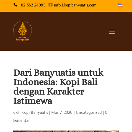
+62 362 24095
info@kopibanyuatis.com
Dari Banyuatis untuk
Indonesia: Kopi Bali
dengan Karakter
Istimewa
oleh
Kopi Banyuatis
|
Mar 7, 2026
|
Uncategorized
|
0
komentar