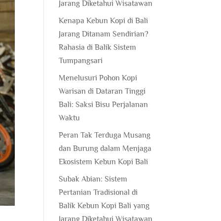
Jarang Diketahui Wisatawan
Kenapa Kebun Kopi di Bali
Jarang Ditanam Sendirian?
Rahasia di Balik Sistem
Tumpangsari
Menelusuri Pohon Kopi
Warisan di Dataran Tinggi
Bali: Saksi Bisu Perjalanan
Waktu
Peran Tak Terduga Musang
dan Burung dalam Menjaga
Ekosistem Kebun Kopi Bali
Subak Abian: Sistem
Pertanian Tradisional di
Balik Kebun Kopi Bali yang
Jarang Diketahui Wisatawan