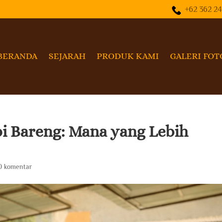
+62 362 2
BERANDA
SEJARAH
PRODUK KAMI
GALERI FOT
pi Bareng: Mana yang Lebih
0 komentar