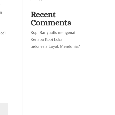
n
Recent
an
Comments
Kopi Banyuatis
mengenai
soal
Kenapa Kopi Lokal
a
Indonesia Layak Mendunia?