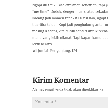
Ngopi itu unik. Bisa dinikmati sendirian, tapi
“me time”. Duduk, denger musik, atau sekadar 
kadang jadi momen refleksi.Di sisi lain, ngop
tiba-tiba keluar. Kopi jadi penghubung anta
masing.Kadang kita butuh sendiri untuk recha
mana yang lebih nikmat. Tapi kapan kamu bu
lebih berarti.
Jumlah Pengunjung:
174
Kirim Komentar
Alamat email Anda tidak akan dipublikasikan.