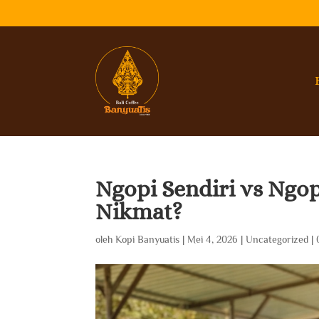
Ngopi Sendiri vs Ngo
Nikmat?
oleh
Kopi Banyuatis
|
Mei 4, 2026
|
Uncategorized
|