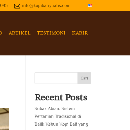
4095
info@kopibanyuatis.com
O
ARTIKEL
TESTIMONI
KARIR
Cari
Recent Posts
Subak Abian: Sistem
Pertanian Tradisional di
Balik Kebun Kopi Bali yang