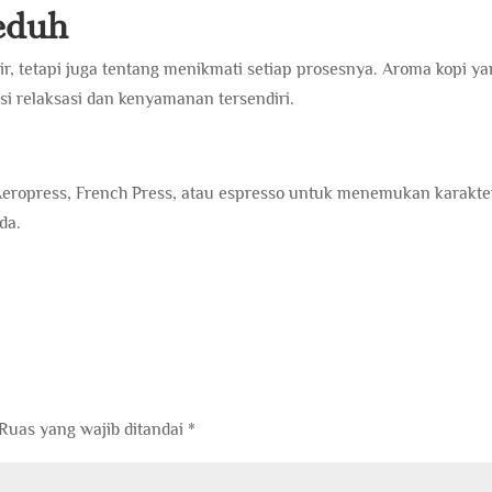
eduh
r, tetapi juga tentang menikmati setiap prosesnya. Aroma kopi y
i relaksasi dan kenyamanan tersendiri.
Aeropress, French Press, atau espresso untuk menemukan karakte
da.
Ruas yang wajib ditandai
*