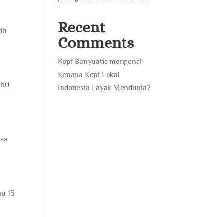
Recent
ih
Comments
Kopi Banyuatis
mengenai
Kenapa Kopi Lokal
V60
Indonesia Layak Mendunia?
asa
au 15