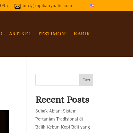
4095
info@kopibanyuatis.com
O
ARTIKEL
TESTIMONI
KARIR
Cari
Recent Posts
Subak Abian: Sistem
Pertanian Tradisional di
Balik Kebun Kopi Bali yang