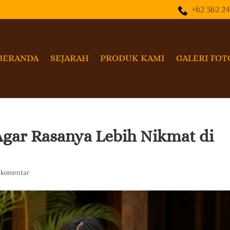
+62 362 2
BERANDA
SEJARAH
PRODUK KAMI
GALERI FOT
gar Rasanya Lebih Nikmat di
 komentar