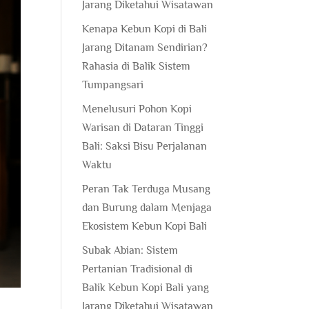
Jarang Diketahui Wisatawan
Kenapa Kebun Kopi di Bali
Jarang Ditanam Sendirian?
Rahasia di Balik Sistem
Tumpangsari
Menelusuri Pohon Kopi
Warisan di Dataran Tinggi
Bali: Saksi Bisu Perjalanan
Waktu
Peran Tak Terduga Musang
dan Burung dalam Menjaga
Ekosistem Kebun Kopi Bali
Subak Abian: Sistem
Pertanian Tradisional di
Balik Kebun Kopi Bali yang
Jarang Diketahui Wisatawan