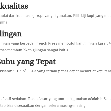
kualitas
i dari kualitas biji kopi yang digunakan. Pilih biji kopi yang mas
simal.
lingan
ingan yang berbeda. French Press membutuhkan gilingan kasar, 
sso membutuhkan gilingan sangat halus.
Suhu yang Tepat
 kisaran 90–96°C. Air yang terlalu panas dapat membuat kopi ter
 hasil seduhan. Rasio dasar yang umum digunakan adalah 1:15 at
tetap bisa disesuaikan dengan selera masing-masing.