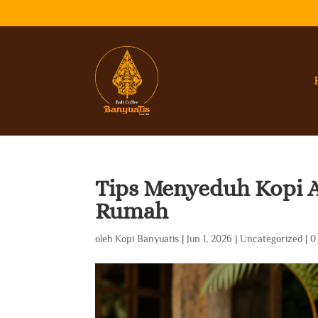
Tips Menyeduh Kopi A
Rumah
oleh
Kopi Banyuatis
|
Jun 1, 2026
|
Uncategorized
|
0